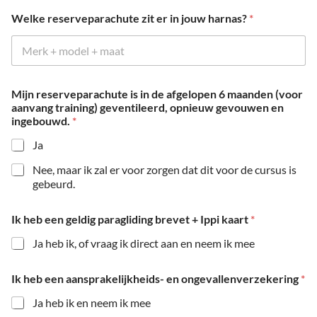
Welke reserveparachute zit er in jouw harnas?
*
Mijn reserveparachute is in de afgelopen 6 maanden (voor
aanvang training) geventileerd, opnieuw gevouwen en
ingebouwd.
*
Ja
Nee, maar ik zal er voor zorgen dat dit voor de cursus is
gebeurd.
Ik heb een geldig paragliding brevet + Ippi kaart
*
Ja heb ik, of vraag ik direct aan en neem ik mee
Ik heb een aansprakelijkheids- en ongevallenverzekering
*
Ja heb ik en neem ik mee