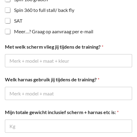
Spin 360 to full stall/ back fly
SAT
Meer…? Graag op aanvraag per e-mail
Met welk scherm vlieg jij tijdens de training?
*
Welk harnas gebruik jij tijdens de training?
*
Mijn totale gewicht inclusief scherm + harnas etc is:
*