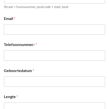
Straat + huisnummer, postcode + stad, land
Email
*
Telefoonnummer:
*
Geboortedatum
*
Lengte
*