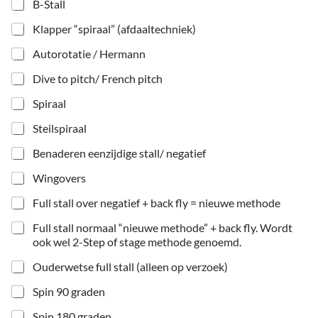
B-Stall
Klapper “spiraal” (afdaaltechniek)
Autorotatie / Hermann
Dive to pitch/ French pitch
Spiraal
Steilspiraal
Benaderen eenzijdige stall/ negatief
Wingovers
Full stall over negatief + back fly = nieuwe methode
Full stall normaal “nieuwe methode” + back fly. Wordt
ook wel 2-Step of stage methode genoemd.
Ouderwetse full stall (alleen op verzoek)
Spin 90 graden
Spin 180 graden