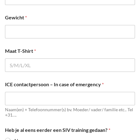
Gewicht
*
Maat T-Shirt
*
ICE contactpersoon – In case of emergency
*
Naam(en) + Telefoonnummer(s) bv. Moeder/ vader/ familie etc.. Tel
+31….
Heb je al eens eerder een SIV training gedaan?
*