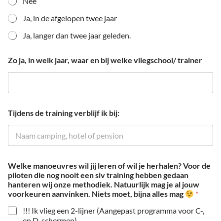
Nee
Ja, in de afgelopen twee jaar
Ja, langer dan twee jaar geleden.
Zo ja, in welk jaar, waar en bij welke vliegschool/ trainer
Tijdens de training verblijf ik bij:
Welke manoeuvres wil jij leren of wil je herhalen? Voor de
piloten die nog nooit een siv training hebben gedaan
hanteren wij onze methodiek. Natuurlijk mag je al jouw
voorkeuren aanvinken. Niets moet, bijna alles mag
*
!!! Ik vlieg een 2-lijner (Aangepast programma voor C-,
en D-schermen)