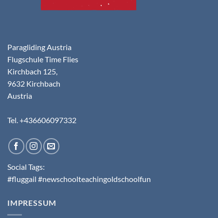
Paragliding Austria
Flugschule Time Flies
Kirchbach 125,
9632 Kirchbach
Austria
Tel. +436606097332
Social Tags:
#fluggail #newschoolteachingoldschoolfun
IMPRESSUM