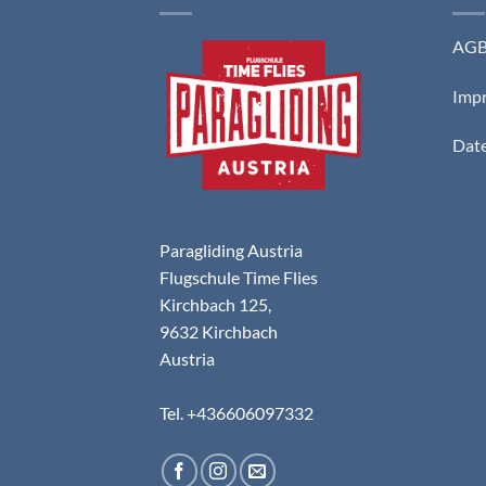
AG
Imp
Date
Paragliding Austria
Flugschule Time Flies
Kirchbach 125,
9632 Kirchbach
Austria
Tel. +436606097332