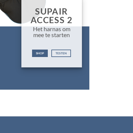
SUPAIR
ACCESS 2
Het harnas om
mee te starten
SHOP
TESTEN