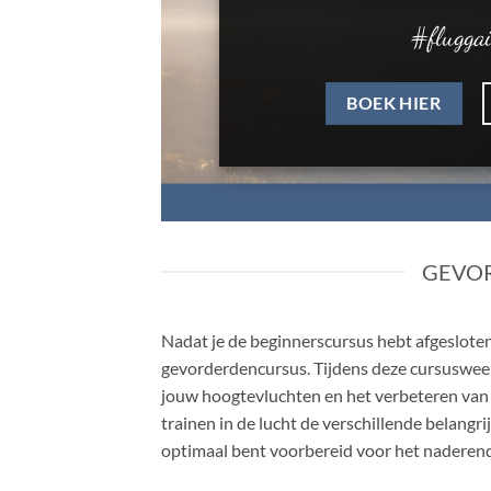
#fluggail
€ 750,-
HIER BOEKEN
GEVO
Nadat je de beginnerscursus hebt afgesloten
gevorderdencursus. Tijdens deze cursuswee
jouw hoogtevluchten en het verbeteren van 
trainen in de lucht de verschillende belangr
optimaal bent voorbereid voor het naderen