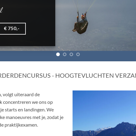
RDERDENCURSUS - HOOGTEVLUCHTEN VERZA
, volgt uiteraard de
k concentreren we ons op
je starts en landingen. We
ijke manoeuvres met je, zodat je
de praktijkexamen.