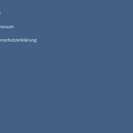
B
ressum
nschutzerklärung