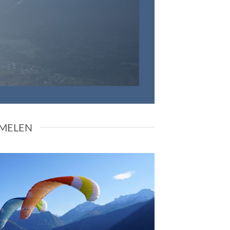
genieten.
DATA
MELEN