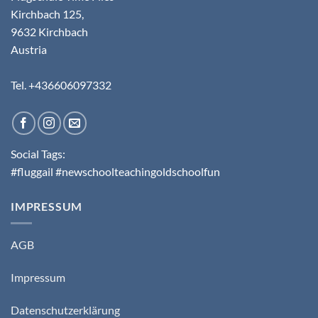
Kirchbach 125,
9632 Kirchbach
Austria
Tel. +436606097332
Social Tags:
#fluggail #newschoolteachingoldschoolfun
IMPRESSUM
AGB
Impressum
Datenschutzerklärung