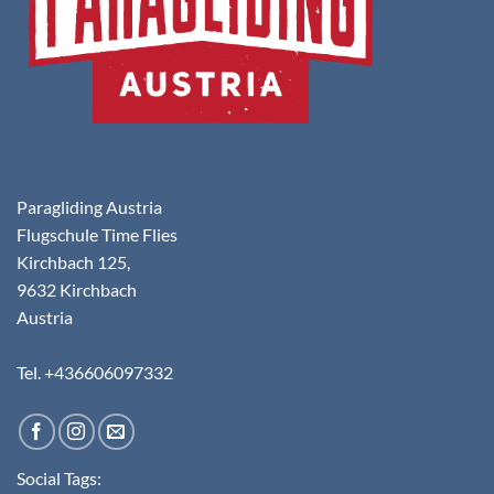
Paragliding Austria
Flugschule Time Flies
Kirchbach 125,
9632 Kirchbach
Austria
Tel. +436606097332
Social Tags: