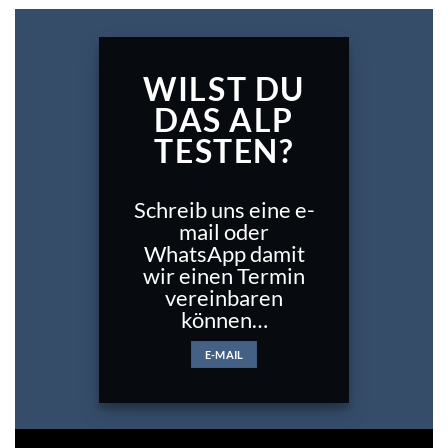
WILST DU
DAS ALP
TESTEN?
Schreib uns eine e-
mail oder
WhatsApp damit
wir einen Termin
vereinbaren
können…
E-MAIL