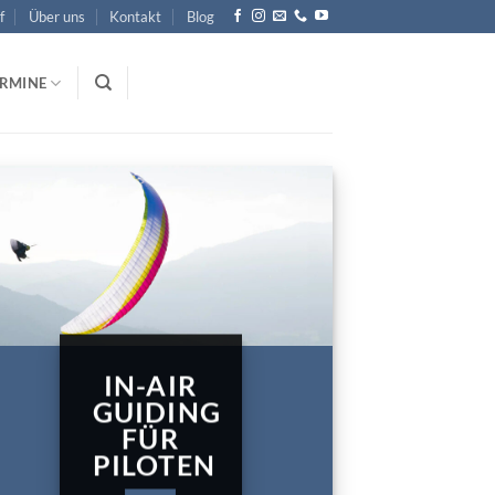
f
Über uns
Kontakt
Blog
ERMINE
IN-AIR
GUIDING
FÜR
PILOTEN