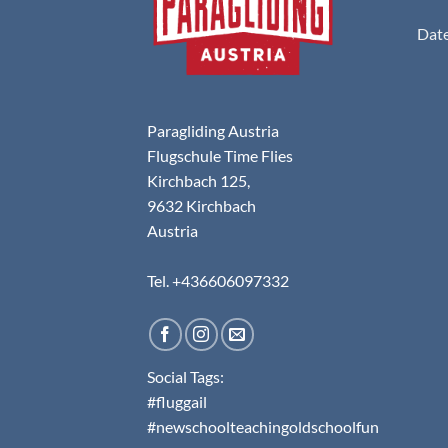
Date
Paragliding Austria
Flugschule Time Flies
Kirchbach 125,
9632 Kirchbach
Austria
Tel. +436606097332
Social Tags:
#fluggail
#newschoolteachingoldschoolfun