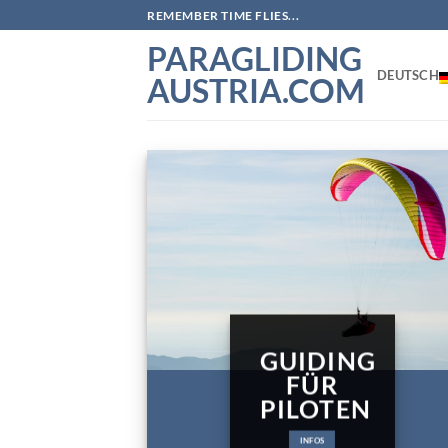
Zum
REMEMBER TIME FLIES...
Inhalt
PARAGLIDING
springen
DEUTSCH
AUSTRIA.COM
GUIDING
FÜR
PILOTEN
INFOS