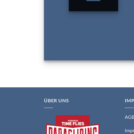
ÜBER UNS
IM
AG
Imp