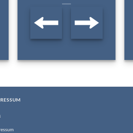
PRESSUM
B
ressum