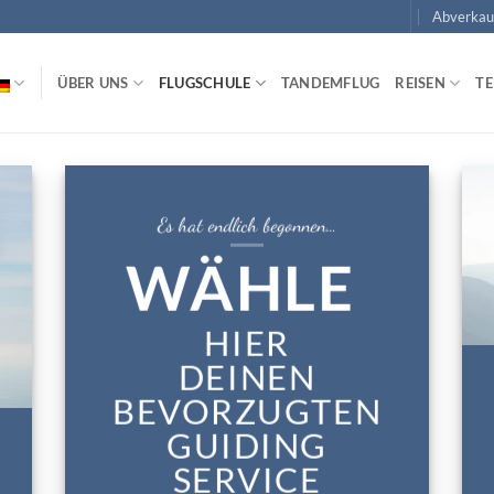
Abverkau
ÜBER UNS
FLUGSCHULE
TANDEMFLUG
REISEN
T
Es hat endlich begonnen…
WÄHLE
HIER
DEINEN
BEVORZUGTEN
GUIDING
SERVICE