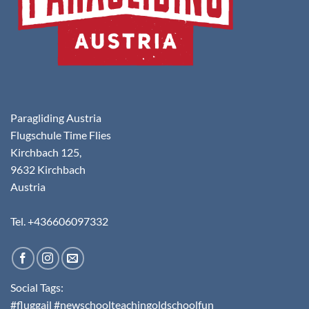
Paragliding Austria
Flugschule Time Flies
Kirchbach 125,
9632 Kirchbach
Austria
Tel. +436606097332
Social Tags:
#fluggail #newschoolteachingoldschoolfun