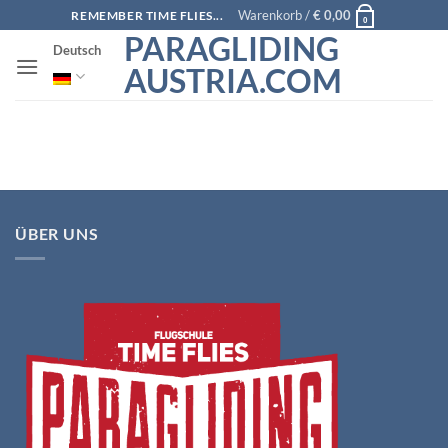
Zum
Warenkorb /
€
0,00
REMEMBER TIME FLIES...
0
Inhalt
PARAGLIDING
Deutsch
springen
AUSTRIA.COM
ÜBER UNS