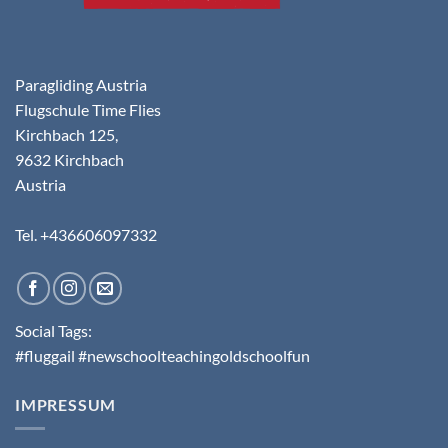
Paragliding Austria
Flugschule Time Flies
Kirchbach 125,
9632 Kirchbach
Austria
Tel. +436606097332
Social Tags:
#fluggail #newschoolteachingoldschoolfun
IMPRESSUM