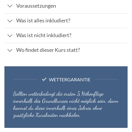
Voraussetzungen
Was ist alles inkludiert?
Was ist nicht inkludiert?
Wo findet dieser Kurs statt?
WETTERGARANTIE
Sollten wetterbedingt die ersten 5 Höhenflüge
innerhalb des Grundkurses nicht möglich sein, dann
kannst du diese innerhalb eines Jahres ohne
zusätzliche Kurskosten nachholen.