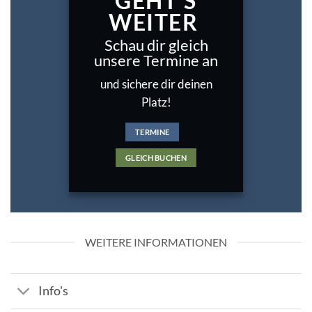
GEHT’S
WEITER
Schau dir gleich
unsere Termine an
und sichere dir deinen
Platz!
TERMINE
GLEICH BUCHEN
WEITERE INFORMATIONEN
Info's