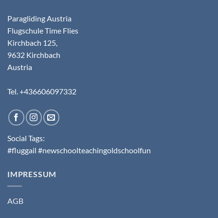
Paragliding Austria
Flugschule Time Flies
Kirchbach 125,
9632 Kirchbach
Austria
Tel. +436606097332
Social Tags:
#fluggail #newschoolteachingoldschoolfun
IMPRESSUM
AGB