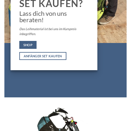
SET KAUFEN?
Lass dich von uns
beraten!
Das Leihmaterial ist bei uns im Kurspreis
inbegriffen.
SHOP
ANFÄNGER SET KAUFEN