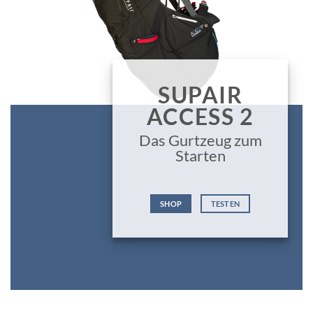
SUPAIR
ACCESS 2
Das Gurtzeug zum
Starten
SHOP
TESTEN