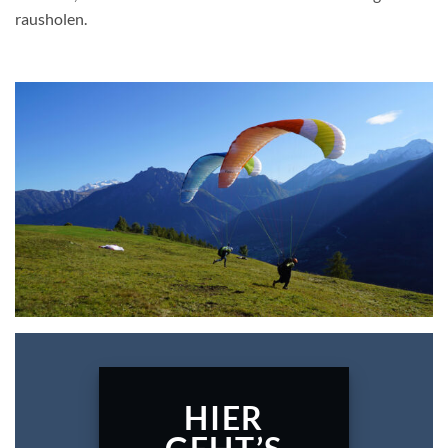
rausholen.
HIER