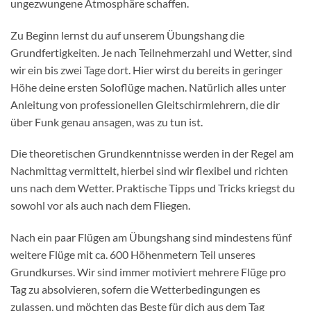
ungezwungene Atmosphäre schaffen.
Zu Beginn lernst du auf unserem Übungshang die
Grundfertigkeiten. Je nach Teilnehmerzahl und Wetter, sind
wir ein bis zwei Tage dort. Hier wirst du bereits in geringer
Höhe deine ersten Soloflüge machen. Natürlich alles unter
Anleitung von professionellen Gleitschirmlehrern, die dir
über Funk genau ansagen, was zu tun ist.
Die theoretischen Grundkenntnisse werden in der Regel am
Nachmittag vermittelt, hierbei sind wir flexibel und richten
uns nach dem Wetter. Praktische Tipps und Tricks kriegst du
sowohl vor als auch nach dem Fliegen.
Nach ein paar Flügen am Übungshang sind mindestens fünf
weitere Flüge mit ca. 600 Höhenmetern Teil unseres
Grundkurses. Wir sind immer motiviert mehrere Flüge pro
Tag zu absolvieren, sofern die Wetterbedingungen es
zulassen, und möchten das Beste für dich aus dem Tag