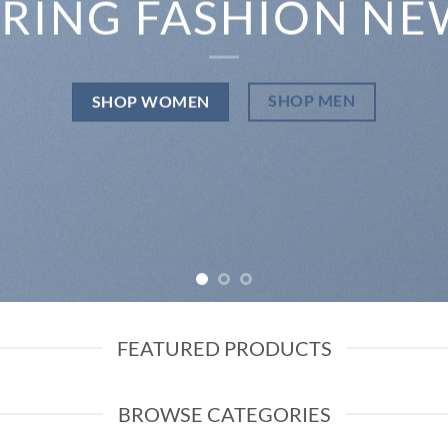
PRING FASHION NE
SHOP MEN
SHOP WOMEN
FEATURED PRODUCTS
BROWSE CATEGORIES