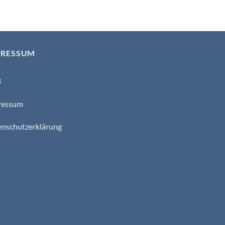
PRESSUM
B
ressum
nschutzerklärung