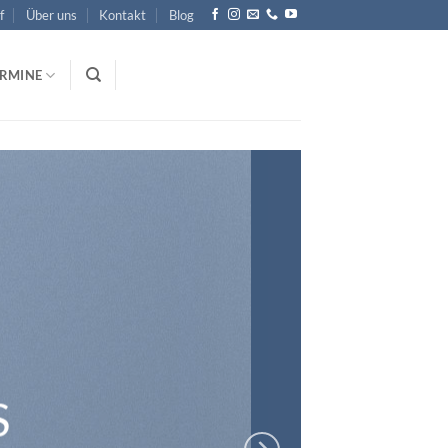
f
Über uns
Kontakt
Blog
ERMINE
S