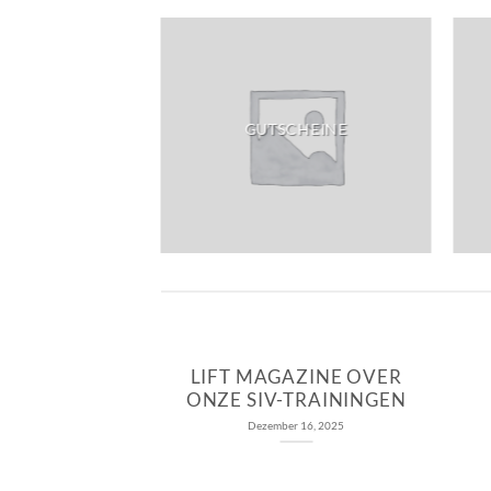
E PLUS COOL
GUTSCHEINE
LIFT MAGAZINE OVER
ONZE SIV-TRAININGEN
Dezember 16, 2025