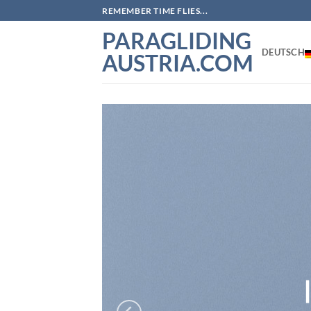
Zum
REMEMBER TIME FLIES...
Inhalt
PARAGLIDING
springen
DEUTSCH
AUSTRIA.COM