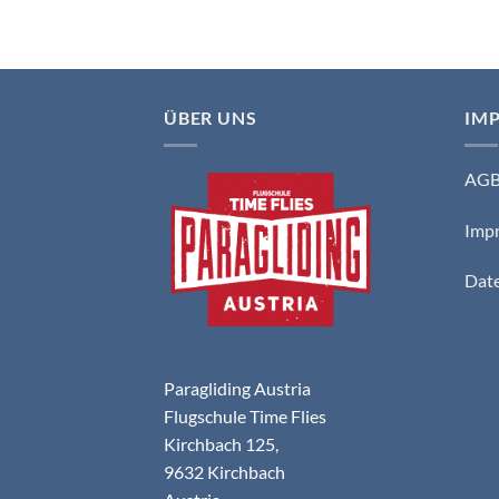
ÜBER UNS
IM
AG
Imp
Date
Paragliding Austria
Flugschule Time Flies
Kirchbach 125,
9632 Kirchbach