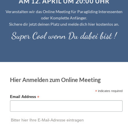
AM 12. APRIL UM 20:00 UHR
Veranstalten wir das Online Meeting für Paragliding Interessenten
oder Komplette Anfänger.
Sichere dir jetzt deinen Platz und melde dich hier kostenlos an.
Super Cool wenn Du dabei bist !
Hier Anmelden zum Online Meeting
*
indicates required
*
Email Address
Bitter hier Ihre E-Mail-Adresse eintragen