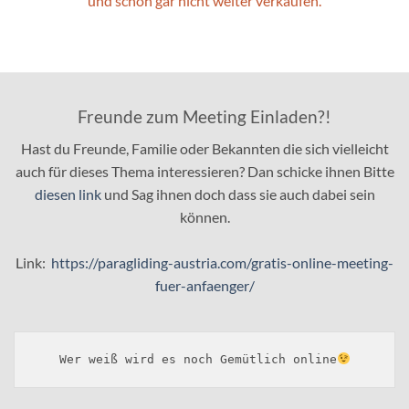
und schon gar nicht weiter verkaufen.
Freunde zum Meeting Einladen?!
Hast du Freunde, Familie oder Bekannten die sich vielleicht
auch für dieses Thema interessieren? Dan schicke ihnen Bitte
diesen link
und Sag ihnen doch dass sie auch dabei sein
können.
Link:
https://paragliding-austria.com/gratis-online-meeting-
fuer-anfaenger/
Wer weiß wird es noch Gemütlich online