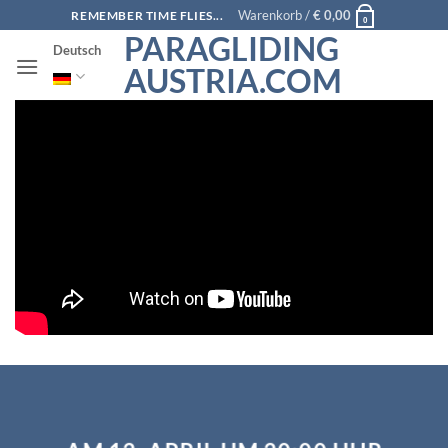
Zum
Warenkorb /
€
0,00
REMEMBER TIME FLIES...
0
Inhalt
PARAGLIDING
Deutsch
springen
AUSTRIA.COM