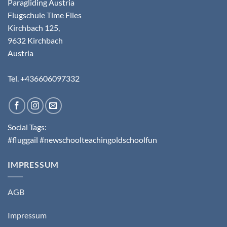
Paragliding Austria
Flugschule Time Flies
Kirchbach 125,
9632 Kirchbach
Austria
Tel. +436606097332
Social Tags:
#fluggail #newschoolteachingoldschoolfun
IMPRESSUM
AGB
Impressum