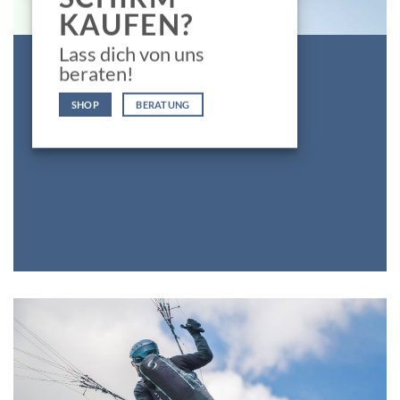
KAUFEN?
Lass dich von uns
beraten!
SHOP
BERATUNG