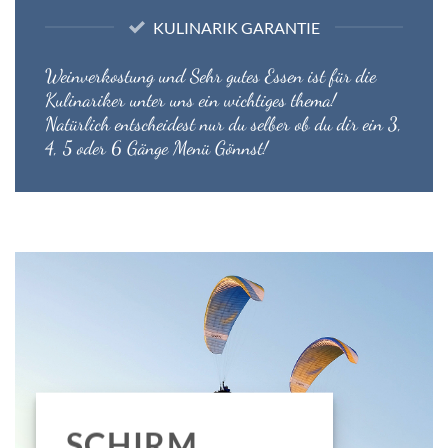
KULINARIK GARANTIE
Weinverkostung und Sehr gutes Essen ist für die
Kulinariker unter uns ein wichtiges thema!
Natürlich entscheidest nur du selber ob du dir ein 3,
4, 5 oder 6 Gänge Menü Gönnst!
SCHIRM