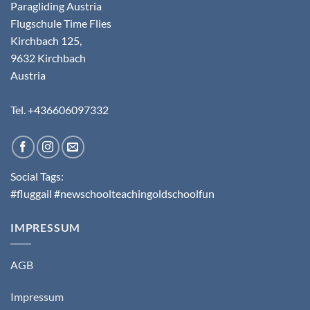
Paragliding Austria
Flugschule Time Flies
Kirchbach 125,
9632 Kirchbach
Austria
Tel. +436606097332
Social Tags:
#fluggail #newschoolteachingoldschoolfun
IMPRESSUM
AGB
Impressum