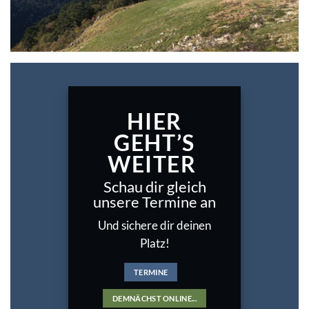
HIER
GEHT’S
WEITER
Schau dir gleich
unsere Termine an
Und sichere dir deinen
Platz!
TERMINE
DEMNÄCHST ONLINE...