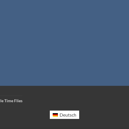
le Time Flies
Deutsch