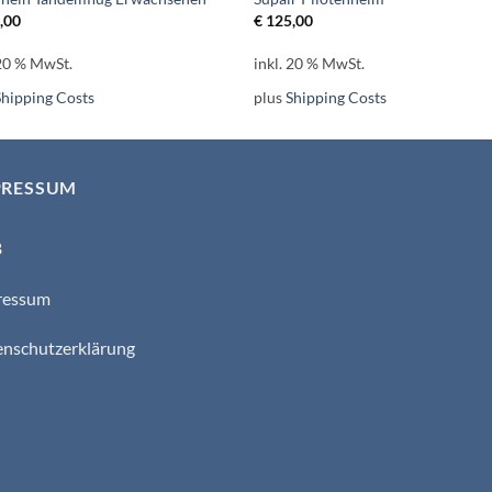
,00
€
125,00
 20 % MwSt.
inkl. 20 % MwSt.
Shipping Costs
plus
Shipping Costs
PRESSUM
B
ressum
nschutzerklärung