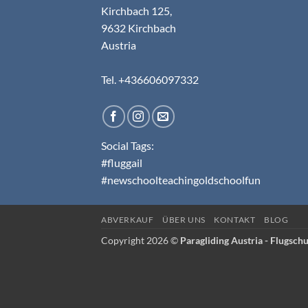
Kirchbach 125,
9632 Kirchbach
Austria
Tel. +436606097332
Social Tags:
#fluggail
#newschoolteachingoldschoolfun
ABVERKAUF
ÜBER UNS
KONTAKT
BLOG
Copyright 2026 ©
Paragliding Austria - Flugschu