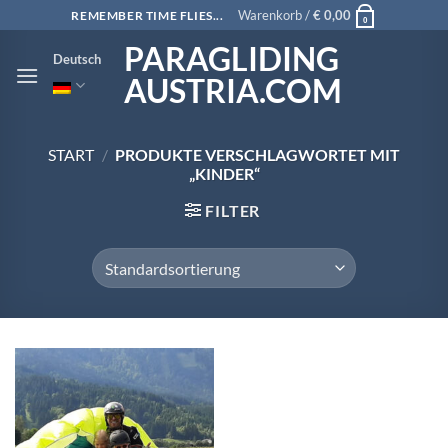
Zum
Warenkorb /
€
0,00
REMEMBER TIME FLIES...
0
Inhalt
PARAGLIDING
Deutsch
springen
AUSTRIA.COM
START
/
PRODUKTE VERSCHLAGWORTET MIT
„KINDER“
FILTER