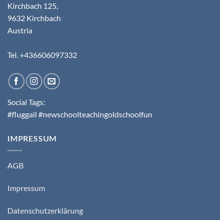
Kirchbach 125,
9632 Kirchbach
Austria
Tel. +436606097332
Social Tags:
#fluggail #newschoolteachingoldschoolfun
IMPRESSUM
AGB
Impressum
Datenschutzerklärung