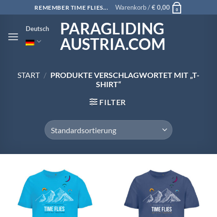
Zum
Warenkorb /
€
0,00
REMEMBER TIME FLIES...
0
Inhalt
PARAGLIDING
Deutsch
springen
AUSTRIA.COM
START
/
PRODUKTE VERSCHLAGWORTET MIT „T-
SHIRT“
FILTER