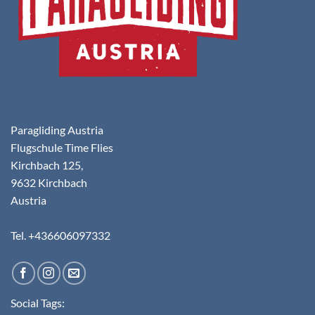
Paragliding Austria
Flugschule Time Flies
Kirchbach 125,
9632 Kirchbach
Austria
Tel. +436606097332
Social Tags: