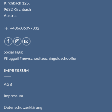
Kirchbach 125,
9632 Kirchbach
Austria
Tel. +436606097332
Social Tags:
#fluggail #newschoolteachingoldschoolfun
IMPRESSUM
AGB
Impressum
Datenschutzerklärung