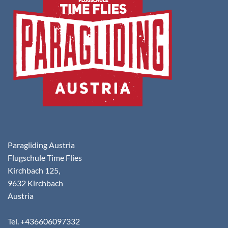
Paragliding Austria
Flugschule Time Flies
Kirchbach 125,
9632 Kirchbach
Austria
Tel. +436606097332