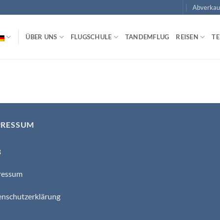
Abverkau
ÜBER UNS
FLUGSCHULE
TANDEMFLUG
REISEN
T
PRESSUM
B
ressum
nschutzerklärung